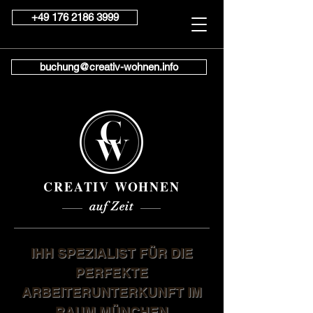
+49 176 2186 3999
buchung@creativ-wohnen.info
CREATIV WOHNEN
auf Zeit
IHH SPEZIALIST FÜR DIE
PERFEKTE
ARBEITERUNTERKUNFT IM
RAUM MÜNCHEN