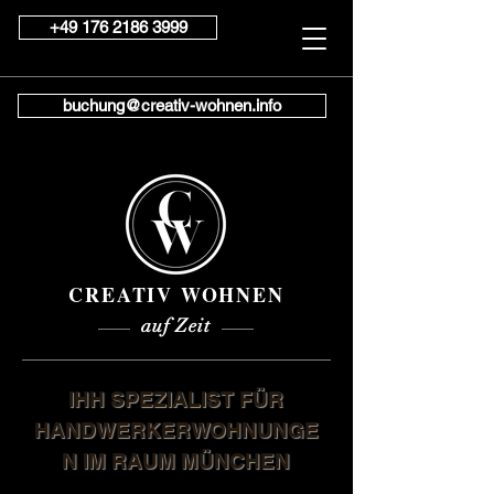
+49 176 2186 3999
buchung@creativ-wohnen.info
CREATIV WOHNEN
auf Zeit
IHH SPEZIALIST FÜR
HANDWERKERWOHNUNGE
N IM RAUM MÜNCHEN