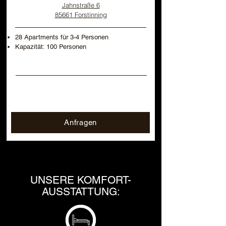
Jahnstraße 6
85661 Forstinning
28 Apartments für 3-4 Personen
Kapazität: 100 Personen
Anfragen
UNSERE KOMFORT-
AUSSTATTUNG: