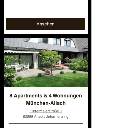
Ansehen
8 Apartments & 4 Wohnungen
München-Allach
Hintermeierstraße 1
80999 Allach/Untermenzing